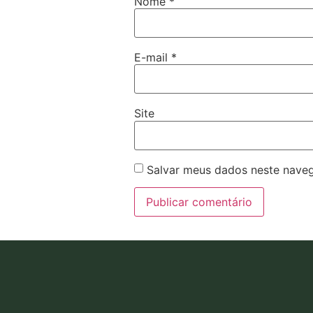
Nome
*
E-mail
*
Site
Salvar meus dados neste naveg