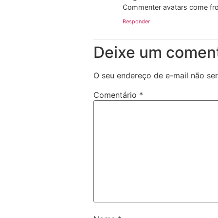
Commenter avatars come f
Responder
Deixe um coment
O seu endereço de e-mail não ser
Comentário
*