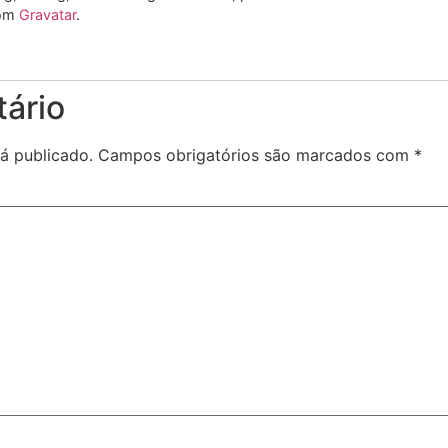
rom
Gravatar
.
ário
á publicado.
Campos obrigatórios são marcados com
*