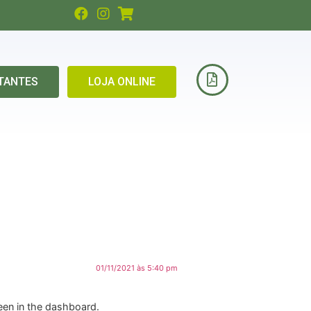
TANTES
LOJA ONLINE
01/11/2021 às 5:40 pm
een in the dashboard.