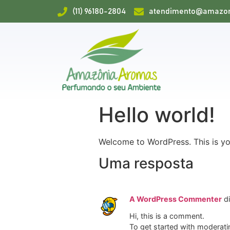
(11) 96180-2804
atendimento@amazon
Hello world!
Welcome to WordPress. This is your 
Uma resposta
A WordPress Commenter
d
Hi, this is a comment.
To get started with moderati