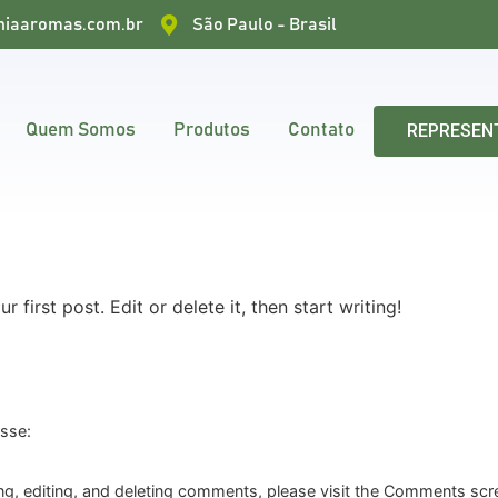
iaaromas.com.br
São Paulo - Brasil
REPRESEN
Quem Somos
Produtos
Contato
first post. Edit or delete it, then start writing!
isse:
ng, editing, and deleting comments, please visit the Comments scr